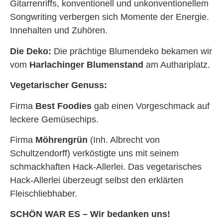
Gitarrenriffs, konventionell und unkonventionellem
Songwriting verbergen sich Momente der Energie.
Innehalten und Zuhören.
Die Deko:
Die prächtige Blumendeko bekamen wir
vom
Harlachinger Blumenstand
am Authariplatz.
Vegetarischer Genuss:
Firma
Best Foodies
gab einen Vorgeschmack auf
leckere Gemüsechips.
Firma
Möhrengrün
(Inh. Albrecht von
Schultzendorff) verköstigte uns mit seinem
schmackhaften Hack-Allerlei. Das vegetarisches
Hack-Allerlei überzeugt selbst den erklärten
Fleischliebhaber.
SCHÖN WAR ES –
Wir bedanken uns!