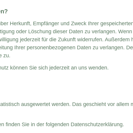
en?
t über Herkunft, Empfänger und Zweck Ihrer gespeicher
htigung oder Löschung dieser Daten zu verlangen. Wenn S
illigung jederzeit für die Zukunft widerrufen. Außerdem
tung Ihrer personenbezogenen Daten zu verlangen. Des
e zu.
tz können Sie sich jederzeit an uns wenden.
tatistisch ausgewertet werden. Das geschieht vor allem
n finden Sie in der folgenden Datenschutzerklärung.