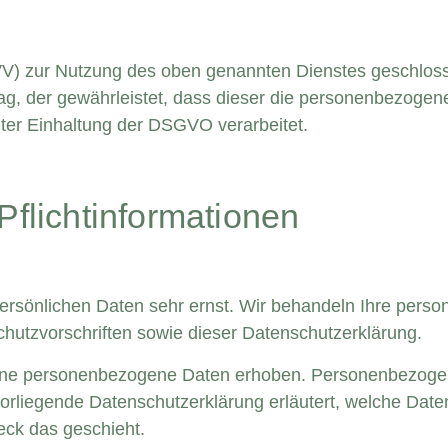
VV) zur Nutzung des oben genannten Dienstes geschlosse
ag, der gewährleistet, dass dieser die personenbezoge
er Einhaltung der DSGVO verarbeitet.
flicht­informationen
persönlichen Daten sehr ernst. Wir behandeln Ihre per
chutzvorschriften sowie dieser Datenschutzerklärung.
ene personenbezogene Daten erhoben. Personenbezogen
vorliegende Datenschutzerklärung erläutert, welche Date
eck das geschieht.