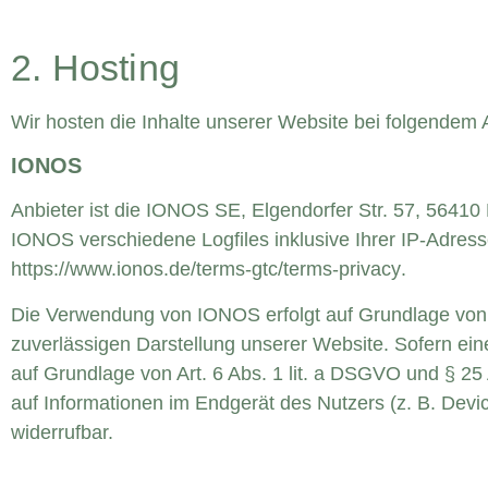
2. Hosting
Wir hosten die Inhalte unserer Website bei folgendem 
IONOS
Anbieter ist die IONOS SE, Elgendorfer Str. 57, 564
IONOS verschiedene Logfiles inklusive Ihrer IP-Adre
https://www.ionos.de/terms-gtc/terms-privacy
.
Die Verwendung von IONOS erfolgt auf Grundlage von Ar
zuverlässigen Darstellung unserer Website. Sofern eine
auf Grundlage von Art. 6 Abs. 1 lit. a DSGVO und § 25
auf Informationen im Endgerät des Nutzers (z. B. Devic
widerrufbar.