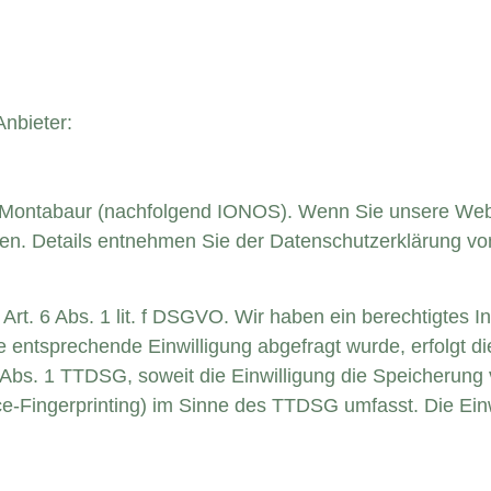
Anbieter:
10 Montabaur (nachfolgend IONOS). Wenn Sie unsere Web
ssen. Details entnehmen Sie der Datenschutzerklärung v
t. 6 Abs. 1 lit. f DSGVO. Wir haben ein berechtigtes In
 entsprechende Einwilligung abgefragt wurde, erfolgt di
 Abs. 1 TTDSG, soweit die Einwilligung die Speicherung 
e-Fingerprinting) im Sinne des TTDSG umfasst. Die Einwi