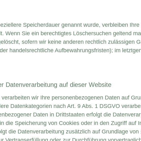
peziellere Speicherdauer genannt wurde, verbleiben Ih
ällt. Wenn Sie ein berechtigtes Löschersuchen geltend ma
elöscht, sofern wir keine anderen rechtlich zulässigen 
r handelsrechtliche Aufbewahrungsfristen); im letztgena
r Datenverarbeitung auf dieser Website
, verarbeiten wir Ihre personenbezogenen Daten auf Grund
ere Datenkategorien nach Art. 9 Abs. 1 DSGVO verarbeit
enbezogener Daten in Drittstaaten erfolgt die Datenver
in die Speicherung von Cookies oder in den Zugriff auf I
erfolgt die Datenverarbeitung zusätzlich auf Grundlage vo
 zur Vertragserfüllung oder zur Durchführung vorvertragl