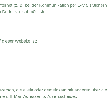
nternet (z. B. bei der Kommunikation per E-Mail) Sicher
Dritte ist nicht möglich.
 dieser Website ist:
che Person, die allein oder gemeinsam mit anderen über di
en, E-Mail-Adressen o. Ä.) entscheidet.