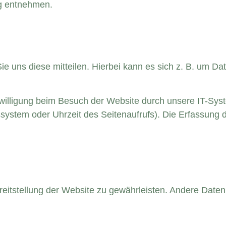
ng entnehmen.
 uns diese mitteilen. Hierbei kann es sich z. B. um Date
illigung beim Besuch der Website durch unsere IT-Syst
ssystem oder Uhrzeit des Seitenaufrufs). Die Erfassung d
ereitstellung der Website zu gewährleisten. Andere Date