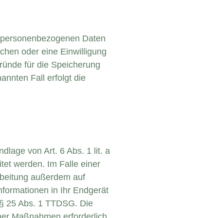
re personenbezogenen Daten
chen oder eine Einwilligung
Gründe für die Speicherung
nnten Fall erfolgt die
lage von Art. 6 Abs. 1 lit. a
et werden. Im Falle einer
arbeitung außerdem auf
nformationen in Ihr Endgerät
n § 25 Abs. 1 TTDSG. Die
icher Maßnahmen erforderlich,