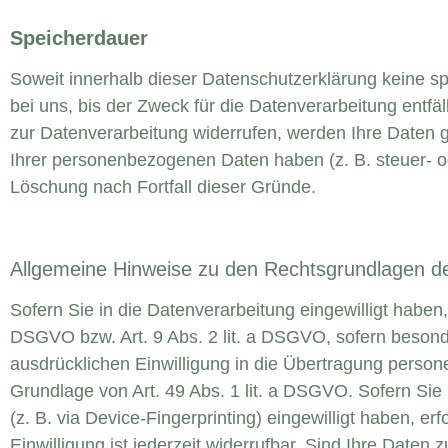
Speicherdauer
Soweit innerhalb dieser Datenschutzerklärung keine s
bei uns, bis der Zweck für die Datenverarbeitung entf
zur Datenverarbeitung widerrufen, werden Ihre Daten g
Ihrer personenbezogenen Daten haben (z. B. steuer- ode
Löschung nach Fortfall dieser Gründe.
Allgemeine Hinweise zu den Rechtsgrundlagen de
Sofern Sie in die Datenverarbeitung eingewilligt haben
DSGVO bzw. Art. 9 Abs. 2 lit. a DSGVO, sofern besond
ausdrücklichen Einwilligung in die Übertragung person
Grundlage von Art. 49 Abs. 1 lit. a DSGVO. Sofern Sie 
(z. B. via Device-Fingerprinting) eingewilligt haben, 
Einwilligung ist jederzeit widerrufbar. Sind Ihre Daten