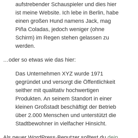
aufstrebender Schauspieler und dies hier
ist meine Website. Ich lebe in Berlin, habe
einen großen Hund namens Jack, mag
Piña Coladas, jedoch weniger (ohne
Schirm) im Regen stehen gelassen zu
werden.
…oder so etwas wie das hier:
Das Unternehmen XYZ wurde 1971
gegründet und versorgt die Öffentlichkeit
seither mit qualitativ hochwertigen
Produkten. An seinem Standort in einer
kleinen Großstadt beschäftigt der Betrieb
über 2.000 Menschen und unterstützt die
Stadtbewohner in vielfacher Hinsicht.
Als neuer WordPress-Benutzer solltest du
dein