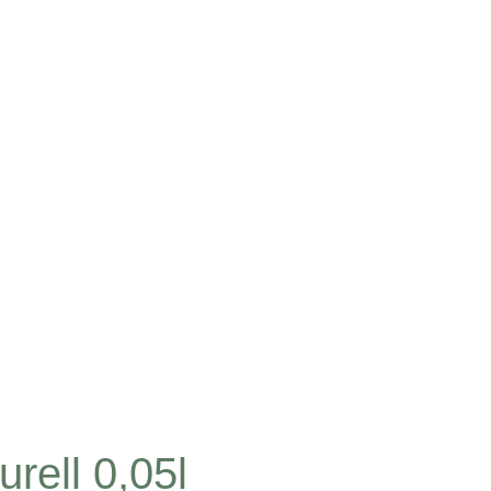
rell 0,05l