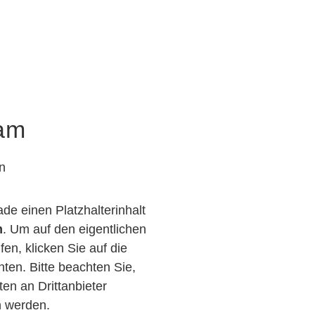
ram
n
de einen Platzhalterinhalt
m
. Um auf den eigentlichen
fen, klicken Sie auf die
nten. Bitte beachten Sie,
en an Drittanbieter
 werden.