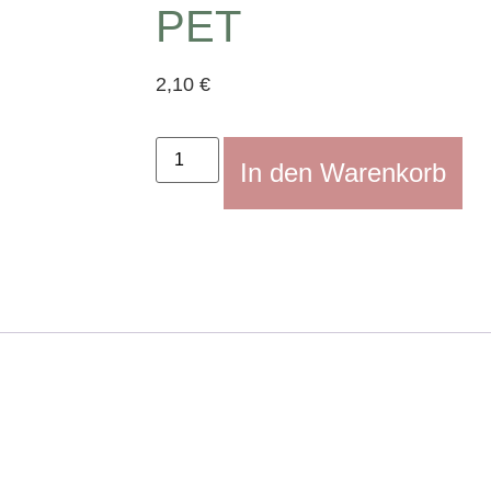
PET
2,10
€
In den Warenkorb