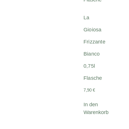
La
Gioiosa
Frizzante
Bianco
0,75l
Flasche
7,90
€
In den
Warenkorb