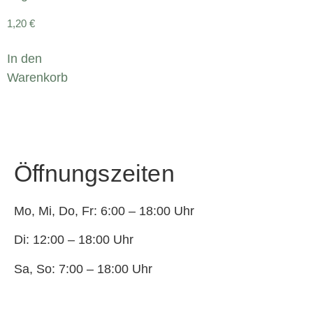
1,20
€
In den
Warenkorb
Öffnungszeiten
Mo, Mi, Do, Fr: 6:00 – 18:00 Uhr
Di: 12:00 – 18:00 Uhr
Sa, So: 7:00 – 18:00 Uhr