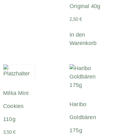
Original 40g
2,50
€
In den
Warenkorb
Milka Mini
Haribo
Cookies
Goldbären
110g
175g
3,50
€