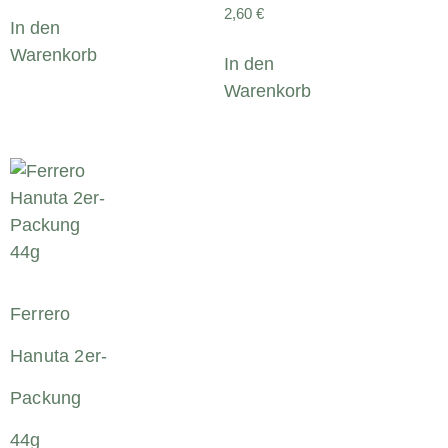
2,60
€
In den
Warenkorb
In den
Warenkorb
Ferrero
Hanuta 2er-
Packung
44g