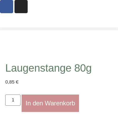
Laugenstange 80g
0,85
€
In den Warenkorb