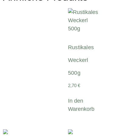
Rustikales
Weckerl
500g
2,70
€
In den
Warenkorb