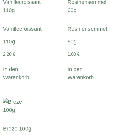
Vanillecroissant
Rosinensemmel
110g
60g
2,20
€
1,00
€
In den
In den
Warenkorb
Warenkorb
Breze 100g