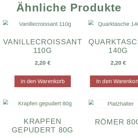
Ähnliche Produkte
VANILLECROISSANT
QUARKTASC
110G
140G
2,20
€
2,20
€
In den Warenkorb
In den Warenkor
KRAPFEN
RÖMER 80
GEPUDERT 80G