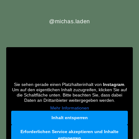
@michas.laden
Sie sehen gerade einen Platzhalterinhalt von
Instagram
.
Um auf den eigentlichen Inhalt zuzugreifen, klicken Sie auf
die Schaltfläche unten. Bitte beachten Sie, dass dabei
Daten an Drittanbieter weitergegeben werden.
Mehr Informationen
Inhalt entsperren
Erforderlichen Service akzeptieren und Inhalte
entsperren