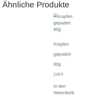
Ähnliche Produkte
Krapfen
gepudert
80g
2,00
€
In den
Warenkorb