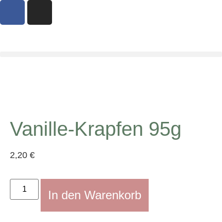
Vanille-Krapfen 95g
2,20
€
In den Warenkorb