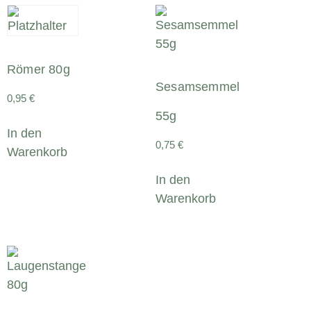
Römer 80g
Sesamsemmel
0,95
€
55g
In den
0,75
€
Warenkorb
In den
Warenkorb